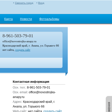
Сменить город
Вход
Карта
Новости
Фотоальбомы
8-961-503-79-01
office@novostrojka-anapy.ru
Краснодарский край, г. Анапа, ул. Горького 66
нет сайта,
создать сайт
Контактная информация
Осн. тел.:
8-961-503-79-01
Осн. email:
office@novostrojka-
anapy.ru
Адрес:
Краснодарский край, г.
Анапа, ул. Горького 66
Web-сайт:
нет сайта,
создать сайт